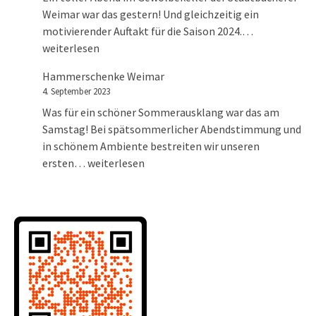
Weimar war das gestern! Und gleichzeitig ein
Konzert im 
motivierender Auftakt für die Saison 2024.…
weiterlesen
Hammerschenke Weimar
4. September 2023
Was für ein schöner Sommerausklang war das am
Samstag! Bei spätsommerlicher Abendstimmung und
in schönem Ambiente bestreiten wir unseren
Hammerschenke Weimar
ersten…
weiterlesen