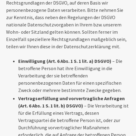
Rechtsgrundlagen der DSGVO, auf deren Basis wir
personenbezogene Daten verarbeiten. Bitte nehmen Sie
zur Kenntnis, dass neben den Regelungen der DSGVO
nationale Datenschutzvorgaben in Ihrem bzw. unserem
Wohn- oder Sitzland gelten können. Sollten ferner im
Einzelfall speziellere Rechtsgrundlagen maßgeblich sein,
teilen wir Ihnen diese in der Datenschutzerklärung mit.
Einwilligung (Art. 6 Abs. 1 S. 1 lit. a) DSGVO)
– Die
betroffene Person hat ihre Einwilligung in die
Verarbeitung der sie betreffenden
personenbezogenen Daten für einen spezifischen
Zweck oder mehrere bestimmte Zwecke gegeben.
Vertragserfüllung und vorvertragliche Anfragen
(Art. 6 Abs. 1 S. 1 lit. b) DSGVO)
– Die Verarbeitung ist
für die Erfüllung eines Vertrags, dessen
Vertragspartei die betroffene Person ist, oder zur
Durchführung vorvertraglicher Maßnahmen
erforderlich, die auf Anfrage der betroffenen Person