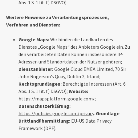
Abs. 1 S. 1 lit. f) DSGVO).
Weitere Hinweise zu Verarbeitungsprozessen,
Verfahren und Diensten:
Google Maps:
Wir binden die Landkarten des
Dienstes „Google Maps“ des Anbieters Google ein. Zu
den verarbeiteten Daten können insbesondere IP-
Adressen und Standortdaten der Nutzer gehören;
Dienstanbieter:
Google Cloud EMEA Limited, 70 Sir
John Rogerson’s Quay, Dublin 2, Irland;
Rechtsgrundlagen:
Berechtigte Interessen (Art. 6
Abs. 1 S. 1 lit. f) DSGVO);
Website:
https://mapsplatform.google.com/
;
Datenschutzerklärung:
https://policies.google.com/privacy
.
Grundlage
Drittlandübermittlung:
EU-US Data Privacy
Framework (DPF)
.