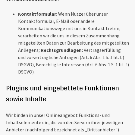
Kontaktformular:
Wenn Nutzer über unser
Kontaktformular, E-Mail oder andere
Kommunikationswege mit uns in Kontakt treten,
verarbeiten wir die uns in diesem Zusammenhang
mitgeteilten Daten zur Bearbeitung des mitgeteilten
Anliegens;
Rechtsgrundlagen:
Vertragserfüllung
und vorvertragliche Anfragen (Art. 6 Abs. 1 S. 1 lit. b)
DSGVO), Berechtigte Interessen (Art. 6 Abs. 1 S. 1 lit. f)
DSGVO).
Plugins und eingebettete Funktionen
sowie Inhalte
Wir binden in unser Onlineangebot Funktions- und
Inhaltselemente ein, die von den Servern ihrer jeweiligen
Anbieter (nachfolgend bezeichnet als „Drittanbieter“)