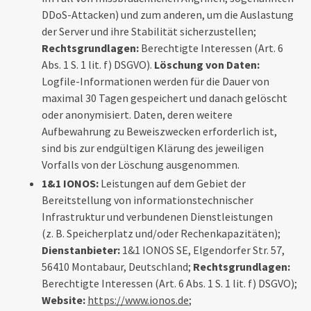
DDoS-Attacken) und zum anderen, um die Auslastung
der Server und ihre Stabilität sicherzustellen;
Rechtsgrundlagen:
Berechtigte Interessen (Art. 6
Abs. 1 S. 1 lit. f) DSGVO).
Löschung von Daten:
Logfile-Informationen werden für die Dauer von
maximal 30 Tagen gespeichert und danach gelöscht
oder anonymisiert. Daten, deren weitere
Aufbewahrung zu Beweiszwecken erforderlich ist,
sind bis zur endgültigen Klärung des jeweiligen
Vorfalls von der Löschung ausgenommen.
1&1 IONOS:
Leistungen auf dem Gebiet der
Bereitstellung von informationstechnischer
Infrastruktur und verbundenen Dienstleistungen
(z. B. Speicherplatz und/oder Rechenkapazitäten);
Dienstanbieter:
1&1 IONOS SE, Elgendorfer Str. 57,
56410 Montabaur, Deutschland;
Rechtsgrundlagen:
Berechtigte Interessen (Art. 6 Abs. 1 S. 1 lit. f) DSGVO);
Website:
https://www.ionos.de
;