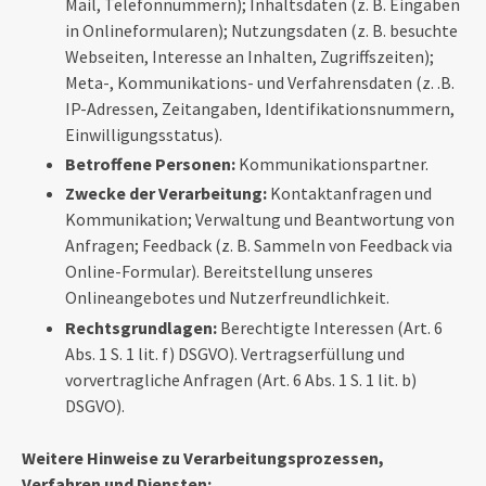
Mail, Telefonnummern); Inhaltsdaten (z. B. Eingaben
in Onlineformularen); Nutzungsdaten (z. B. besuchte
Webseiten, Interesse an Inhalten, Zugriffszeiten);
Meta-, Kommunikations- und Verfahrensdaten (z. .B.
IP-Adressen, Zeitangaben, Identifikationsnummern,
Einwilligungsstatus).
Betroffene Personen:
Kommunikationspartner.
Zwecke der Verarbeitung:
Kontaktanfragen und
Kommunikation; Verwaltung und Beantwortung von
Anfragen; Feedback (z. B. Sammeln von Feedback via
Online-Formular). Bereitstellung unseres
Onlineangebotes und Nutzerfreundlichkeit.
Rechtsgrundlagen:
Berechtigte Interessen (Art. 6
Abs. 1 S. 1 lit. f) DSGVO). Vertragserfüllung und
vorvertragliche Anfragen (Art. 6 Abs. 1 S. 1 lit. b)
DSGVO).
Weitere Hinweise zu Verarbeitungsprozessen,
Verfahren und Diensten: