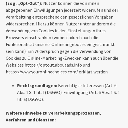
(sog. „Opt-Out“):
Nutzer können die von ihnen
abgegebenen Einwilligungen jederzeit widerrufen und der
Verarbeitung entsprechend den gesetzlichen Vorgaben
widersprechen. Hierzu können Nutzer unter anderem die
Verwendung von Cookies in den Einstellungen ihres
Browsers einschränken (wobei dadurch auch die
Funktionalität unseres Onlineangebotes eingeschränkt
sein kann). Ein Widerspruch gegen die Verwendung von
Cookies zu Online-Marketing-Zwecken kann auch über die
Websites
https://optout.aboutads.info
und
https://www.youronlinechoices.com/
erklärt werden.
Rechtsgrundlagen:
Berechtigte Interessen (Art. 6
Abs. 1 S. 1 lit. f) DSGVO). Einwilligung (Art. 6 Abs. 1 S. 1
lit. a) DSGVO).
Weitere Hinweise zu Verarbeitungsprozessen,
Verfahren und Diensten: