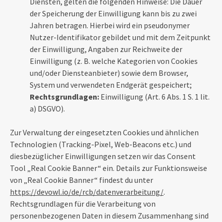
Diensten, gelten die folgenden Hinweise: Die Dauer
der Speicherung der Einwilligung kann bis zu zwei
Jahren betragen. Hierbei wird ein pseudonymer
Nutzer-Identifikator gebildet und mit dem Zeitpunkt
der Einwilligung, Angaben zur Reichweite der
Einwilligung (z. B. welche Kategorien von Cookies
und/oder Diensteanbieter) sowie dem Browser,
System und verwendeten Endgerät gespeichert;
Rechtsgrundlagen:
Einwilligung (Art. 6 Abs. 1 S. 1 lit.
a) DSGVO).
Zur Verwaltung der eingesetzten Cookies und ähnlichen
Technologien (Tracking-Pixel, Web-Beacons etc.) und
diesbezüglicher Einwilligungen setzen wir das Consent
Tool „Real Cookie Banner“ ein. Details zur Funktionsweise
von „Real Cookie Banner“ findest du unter
https://devowl.io/de/rcb/datenverarbeitung/
.
Rechtsgrundlagen für die Verarbeitung von
personenbezogenen Daten in diesem Zusammenhang sind