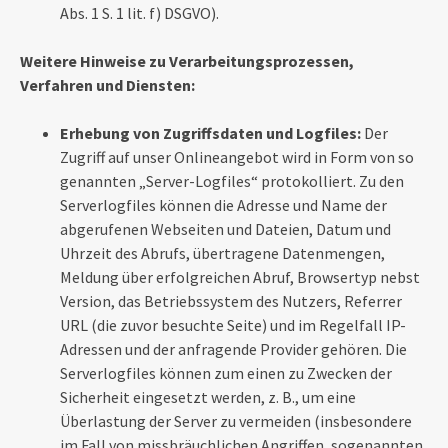
Abs. 1 S. 1 lit. f) DSGVO).
Weitere Hinweise zu Verarbeitungsprozessen,
Verfahren und Diensten:
Erhebung von Zugriffsdaten und Logfiles:
Der
Zugriff auf unser Onlineangebot wird in Form von so
genannten „Server-Logfiles“ protokolliert. Zu den
Serverlogfiles können die Adresse und Name der
abgerufenen Webseiten und Dateien, Datum und
Uhrzeit des Abrufs, übertragene Datenmengen,
Meldung über erfolgreichen Abruf, Browsertyp nebst
Version, das Betriebssystem des Nutzers, Referrer
URL (die zuvor besuchte Seite) und im Regelfall IP-
Adressen und der anfragende Provider gehören. Die
Serverlogfiles können zum einen zu Zwecken der
Sicherheit eingesetzt werden, z. B., um eine
Überlastung der Server zu vermeiden (insbesondere
im Fall von missbräuchlichen Angriffen, sogenannten