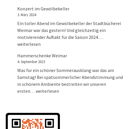
Konzert im Gewölbekeller
3. März 2024
Ein toller Abend im Gewölbekeller der Stadtbücherei
Weimar war das gestern! Und gleichzeitig ein
Konzert im 
motivierender Auftakt für die Saison 2024.…
weiterlesen
Hammerschenke Weimar
4. September 2023
Was für ein schöner Sommerausklang war das am
Samstag! Bei spätsommerlicher Abendstimmung und
in schönem Ambiente bestreiten wir unseren
Hammerschenke Weimar
ersten…
weiterlesen