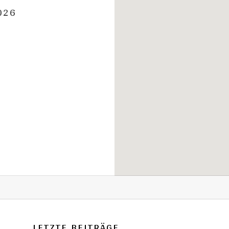
026
LETZTE BEITRÄGE