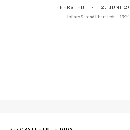
EBERSTEDT
·
12. JUNI 2
Hof am Strand Eberstedt
·
19:30
BEVORSTEHENDE GIGS