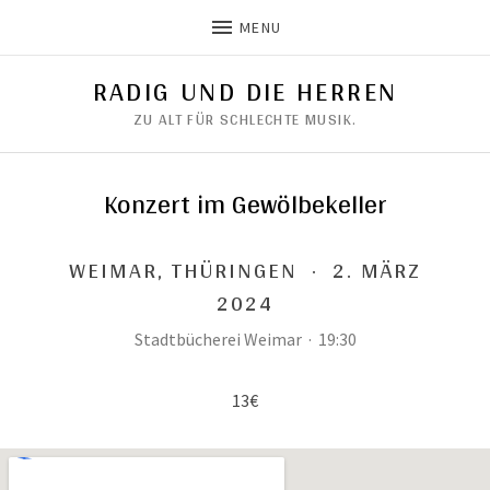
MENU
RADIG UND DIE HERREN
ZU ALT FÜR SCHLECHTE MUSIK.
Konzert im Gewölbekeller
WEIMAR
,
THÜRINGEN
·
2. MÄRZ
2024
Stadtbücherei Weimar
·
19:30
13€